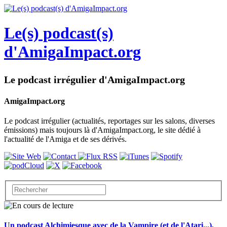
Le(s) podcast(s)
d'AmigaImpact.org
Le podcast irrégulier d'AmigaImpact.org
AmigaImpact.org
Le podcast irrégulier (actualités, reportages sur les salons, diverses
émissions) mais toujours là d'AmigaImpact.org, le site dédié à
l'actualité de l'Amiga et de ses dérivés.
Un podcast Alchimiesque avec de la Vampire (et de l'Atari...),