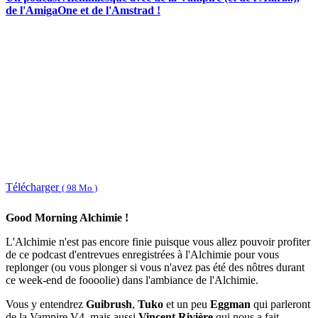
de l'AmigaOne et de l'Amstrad !
Télécharger
( 98 Mo )
Good Morning Alchimie !
L'Alchimie n'est pas encore finie puisque vous allez pouvoir profiter
de ce podcast d'entrevues enregistrées à l'Alchimie pour vous
replonger (ou vous plonger si vous n'avez pas été des nôtres durant
ce week-end de foooolie) dans l'ambiance de l'Alchimie.
Vous y entendrez
Guibrush
,
Tuko
et un peu
Eggman
qui parleront
de la Vampire V4, mais aussi
Vincent Rivière
qui nous a fait