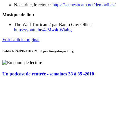
Nectarine, le retour :
https://scenestream.net/demovibes/
Musique de fin :
The Wall Turrican 2 par Banjo Guy Ollie :
https://youtu.be/4sMw4oWtahg
Voir l'article original
Publié le
24/09/2018 à 21:30
par
AmigaImpact.org
Un podcast de rentrée - semaines 33 à 35 -2018