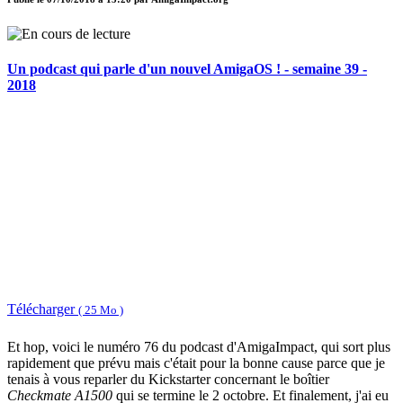
Un podcast qui parle d'un nouvel AmigaOS ! - semaine 39 -
2018
Télécharger
( 25 Mo )
Et hop, voici le numéro 76 du podcast d'AmigaImpact, qui sort plus
rapidement que prévu mais c'était pour la bonne cause parce que je
tenais à vous reparler du Kickstarter concernant le boîtier
Checkmate A1500
qui se termine le 2 octobre. Et finalement, j'ai eu