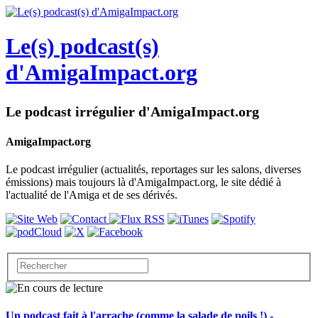
Le(s) podcast(s)
d'AmigaImpact.org
Le podcast irrégulier d'AmigaImpact.org
AmigaImpact.org
Le podcast irrégulier (actualités, reportages sur les salons, diverses
émissions) mais toujours là d'AmigaImpact.org, le site dédié à
l'actualité de l'Amiga et de ses dérivés.
Un podcast fait à l'arrache (comme la salade de poils !) -