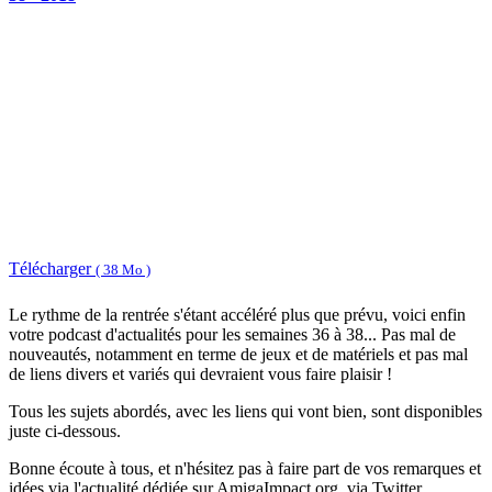
Télécharger
( 38 Mo )
Le rythme de la rentrée s'étant accéléré plus que prévu, voici enfin
votre podcast d'actualités pour les semaines 36 à 38... Pas mal de
nouveautés, notamment en terme de jeux et de matériels et pas mal
de liens divers et variés qui devraient vous faire plaisir !
Tous les sujets abordés, avec les liens qui vont bien, sont disponibles
juste ci-dessous.
Bonne écoute à tous, et n'hésitez pas à faire part de vos remarques et
idées via l'actualité dédiée sur AmigaImpact.org, via Twitter