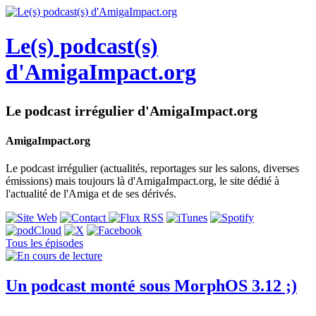
Le(s) podcast(s)
d'AmigaImpact.org
Le podcast irrégulier d'AmigaImpact.org
AmigaImpact.org
Le podcast irrégulier (actualités, reportages sur les salons, diverses
émissions) mais toujours là d'AmigaImpact.org, le site dédié à
l'actualité de l'Amiga et de ses dérivés.
Tous les épisodes
Un podcast monté sous MorphOS 3.12 ;)