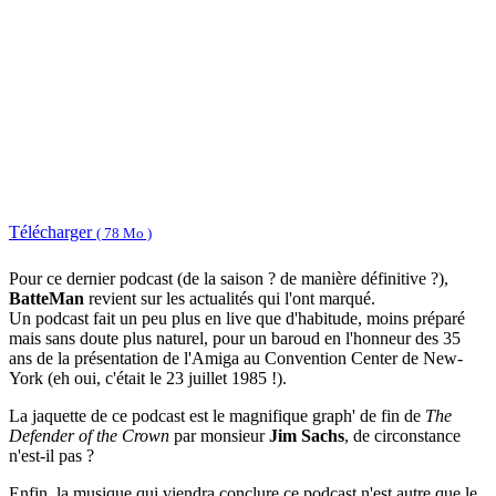
Télécharger
( 78 Mo )
Pour ce dernier podcast (de la saison ? de manière définitive ?),
BatteMan
revient sur les actualités qui l'ont marqué.
Un podcast fait un peu plus en live que d'habitude, moins préparé
mais sans doute plus naturel, pour un baroud en l'honneur des 35
ans de la présentation de l'Amiga au Convention Center de New-
York (eh oui, c'était le 23 juillet 1985 !).
La jaquette de ce podcast est le magnifique graph' de fin de
The
Defender of the Crown
par monsieur
Jim Sachs
, de circonstance
n'est-il pas ?
Enfin, la musique qui viendra conclure ce podcast n'est autre que le