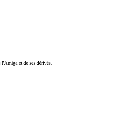
e l'Amiga et de ses dérivés.