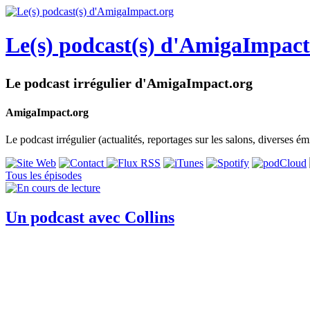
Le(s) podcast(s) d'AmigaImpact
Le podcast irrégulier d'AmigaImpact.org
AmigaImpact.org
Le podcast irrégulier (actualités, reportages sur les salons, diverses ém
Tous les épisodes
Un podcast avec Collins