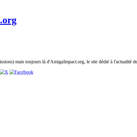
.org
issions) mais toujours là d'AmigaImpact.org, le site dédié à l'actualité d