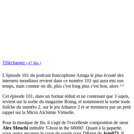
Télécharger
( 47 Mo )
L'épisode 101 du podcast francophone Amiga le plus écouté des
internets mondiaux revient dans ce numéro 101 qui aura mis son
temps, mais comme on dit, plus c'est long plus c'est bon, alors ^^
Cet épisode 101, dans un format réduit et ne contenant que 3 sujets,
revient sur la sortie du magazine Boing, et notamment la sortie toute
fraîche du numéro 2, sur le jeu Athanor 2 et se terminera par un petit
rappel sur la Micro Alchimie Virtuelle.
Pour la musique de fin, il s'agit de l'excellente composition de sieur
Alex Menchi
intitulée 'Ghost in the 68000'. Quant à la jaquette,
vous aurez reconnu le coup de souris sous DPaint de
Jojo073
. Il