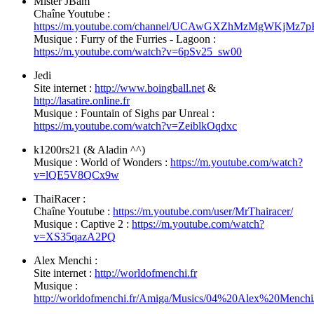
Mister JBam
Chaîne Youtube :
https://m.youtube.com/channel/UCAwGXZhMzMgWKjMz7
Musique : Furry of the Furries - Lagoon :
https://m.youtube.com/watch?v=6pSv25_sw00
Jedi
Site internet :
http://www.boingball.net
&
http://lasatire.online.fr
Musique : Fountain of Sighs par Unreal :
https://m.youtube.com/watch?v=ZeiblkOqdxc
k1200rs21 (& Aladin ^^)
Musique : World of Wonders :
https://m.youtube.com/watch?
v=lQE5V8QCx9w
ThaiRacer :
Chaîne Youtube :
https://m.youtube.com/user/MrThairacer/
Musique : Captive 2 :
https://m.youtube.com/watch?
v=XS35qazA2PQ
Alex Menchi :
Site internet :
http://worldofmenchi.fr
Musique :
http://worldofmenchi.fr/Amiga/Musics/04%20Alex%20Menchi